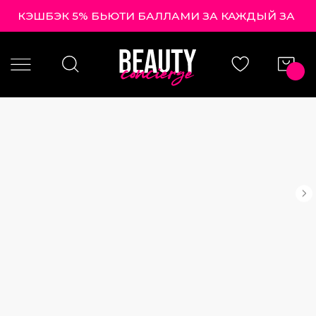
КЭШБЭК 5% БЬЮТИ БАЛЛАМИ ЗА КАЖДЫЙ ЗАКАЗ!
|