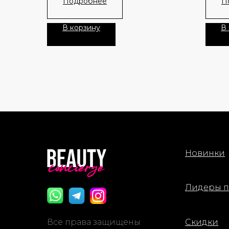
Подробнее
П
В корзину
В
Новинки
Лидеры 
Все права защищены
Скидки