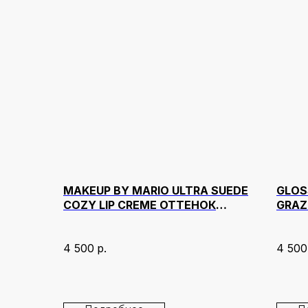
MAKEUP BY MARIO ULTRA SUEDE
GLOS
COZY LIP CREME ОТТЕНОК
GRAZ
NAKED SPICE
4 500
р.
4 500