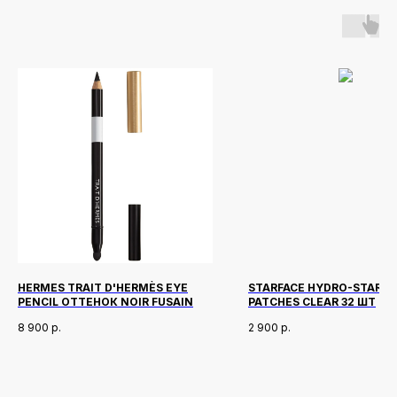
HERMES TRAIT D'HERMÈS EYE
STARFACE HYDRO-STARS 
PENCIL ОТТЕНОК NOIR FUSAIN
PATCHES CLEAR 32 ШТ
8 900
р.
2 900
р.
Новинки
Доставка и оплата