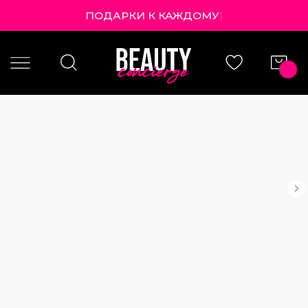
ПОДАРКИ К КАЖ
|