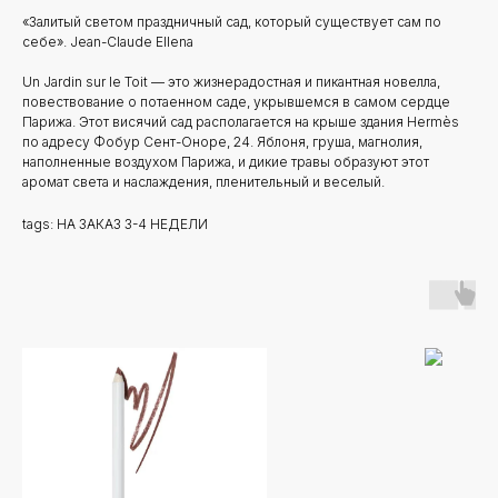
«Залитый светом праздничный сад, который существует сам по
себе». Jean-Claude Ellena
Un Jardin sur le Toit — это жизнерадостная и пикантная новелла,
повествование о потаенном саде, укрывшемся в самом сердце
Парижа. Этот висячий сад располагается на крыше здания Hermès
по адресу Фобур Сент-Оноре, 24. Яблоня, груша, магнолия,
наполненные воздухом Парижа, и дикие травы образуют этот
аромат света и наслаждения, пленительный и веселый.
tags: НА ЗАКАЗ 3-4 НЕДЕЛИ