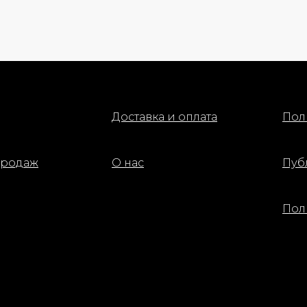
Доставка и оплата
Пол
продаж
О нас
Пуб
Пол