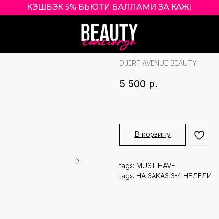
КЭШБЭК 5% БЬЮТИ БАЛЛАМИ
|
DJERF AVENUE 
GEL БЕЗ АРОМАТ
DJERF AVENUE BEAUTY
5 500
р.
В корзину
tags: MUST HAVE
tags: НА ЗАКАЗ 3-4 НЕДЕЛИ