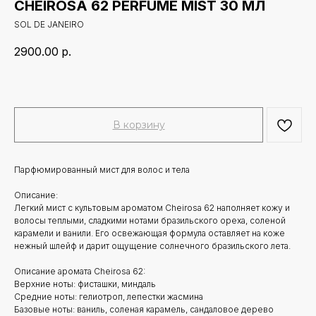
CHEIROSA 62 PERFUME MIST 30 МЛ
SOL DE JANEIRO
2900.00
р.
В корзину
Парфюмированный мист для волос и тела
Описание:
Легкий мист с культовым ароматом Cheirosa 62 наполняет кожу и
волосы теплыми, сладкими нотами бразильского ореха, соленой
карамели и ванили. Его освежающая формула оставляет на коже
нежный шлейф и дарит ощущение солнечного бразильского лета.
Описание аромата Cheirosa 62:
Верхние ноты: фисташки, миндаль
Средние ноты: гелиотроп, лепестки жасмина
Базовые ноты: ваниль, соленая карамель, сандаловое дерево