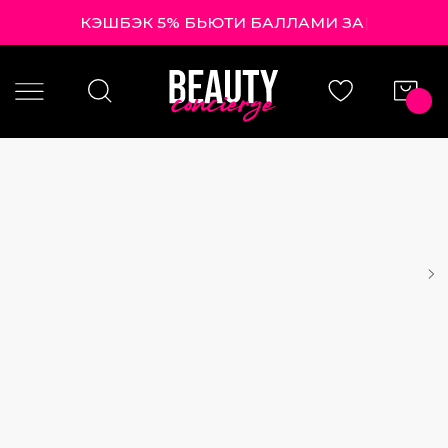
КЭШБЭК 5% БЬЮТИ БАЛЛАМИ ЗА КА
|