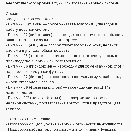
энергетического уровня и функционирования нервной системы.
Состав:
Каждая таблетка содержит:
- Витамин B1 (тиамин) — поддерживает метаболизм углеводов и
работу нервной системы.
- Витамин B2 (рибофлавин) — важен для энергетического обмена и
защиты клеток от окислительного стресса.
- Витамин B3 (ниацин) — способствует здоровью кожи, нервной
системы и улучшает обмен веществ.
- Витамин B5 (пантотеновая кислота) — играет ключевую роль в
производстве энергии и синтезе гормонов.
- Витамин B6 (пиридоксин) — необходим для обмена аминокислот и
поддержания иммунной функции.
- Витамин B7 (биотин) — способствует нормальному метаболизму
жиров, углеводов и белков.
- Витамин B9 (фолиевая кислота) — важен для синтеза ДНК и
деления клеток.
- Витамин B12 (метилкобаламин) — поддерживает здоровье
нервной системы, формирование эритроцитов и предотвращает
анемию.
Показания к применению:
- Поддержка общего уровня энергии и физической выносливости.
- Поддержка работы нервной системы и когнитивных функций.