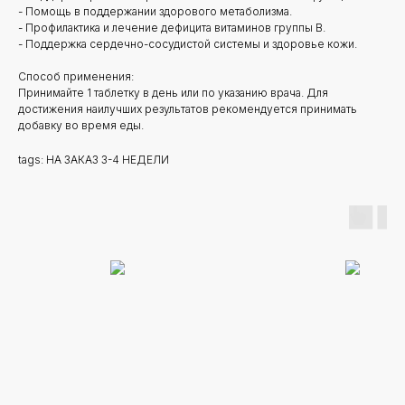
- Помощь в поддержании здорового метаболизма.
- Профилактика и лечение дефицита витаминов группы B.
- Поддержка сердечно-сосудистой системы и здоровье кожи.
Способ применения:
Принимайте 1 таблетку в день или по указанию врача. Для
достижения наилучших результатов рекомендуется принимать
добавку во время еды.
tags: НА ЗАКАЗ 3-4 НЕДЕЛИ
Новинки
Доставка и оплата