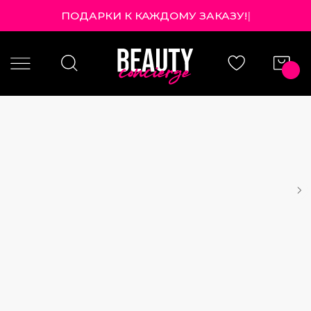
ПОДАРКИ К КАЖДОМУ ЗАКАЗУ!
|