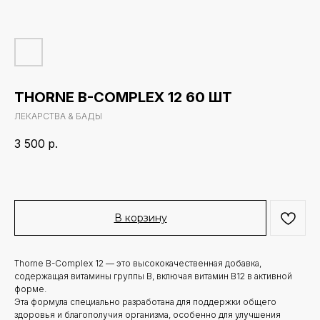
THORNE B-COMPLEX 12 60 ШТ
ЛЕКАРСТВА & БАДЫ
3 500
р.
В корзину
Thorne B-Complex 12 — это высококачественная добавка,
содержащая витамины группы B, включая витамин B12 в активной
форме.
Эта формула специально разработана для поддержки общего
здоровья и благополучия организма, особенно для улучшения