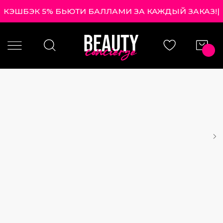
КЭШБЭК 5% БЬЮТИ БАЛЛАМИ ЗА КАЖДЫЙ ЗАКАЗ!
|