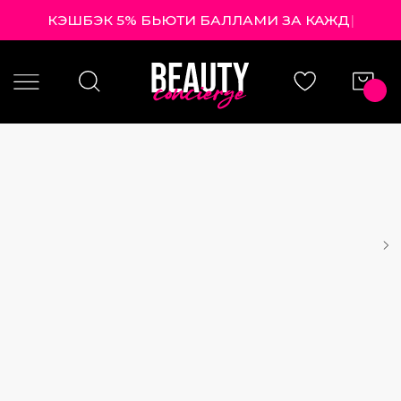
КЭШБЭК 5% БЬЮТИ БАЛЛАМИ ЗА К
|