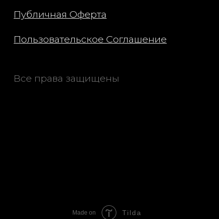
Tilda
Made on