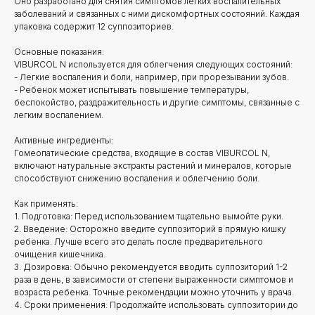
Оно разработано для снятия симптомов легких воспалительных
заболеваний и связанных с ними дискомфортных состояний. Каждая
упаковка содержит 12 суппозиториев.
Основные показания:
VIBURCOL N используется для облегчения следующих состояний:
- Легкие воспаления и боли, например, при прорезывании зубов.
- Ребенок может испытывать повышение температуры,
беспокойство, раздражительность и другие симптомы, связанные с
легким воспалением.
Активные ингредиенты:
Гомеопатические средства, входящие в состав VIBURCOL N,
включают натуральные экстракты растений и минералов, которые
способствуют снижению воспаления и облегчению боли.
Как применять:
1. Подготовка: Перед использованием тщательно вымойте руки.
2. Введение: Осторожно введите суппозиторий в прямую кишку
ребенка. Лучше всего это делать после предварительного
очищения кишечника.
3. Дозировка: Обычно рекомендуется вводить суппозиторий 1-2
раза в день, в зависимости от степени выраженности симптомов и
возраста ребенка. Точные рекомендации можно уточнить у врача.
4. Сроки применения: Продолжайте использовать суппозитории до