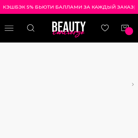
КЭШБЭК 5% БЬЮТИ БАЛЛАМИ ЗА КАЖДЫЙ ЗА
|