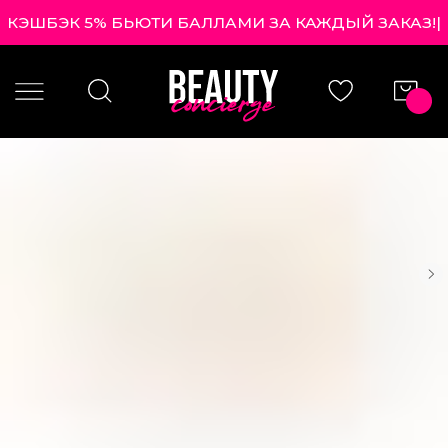
КЭШБЭК 5% БЬЮТИ БАЛЛАМИ ЗА КАЖДЫЙ ЗАКАЗ!
|