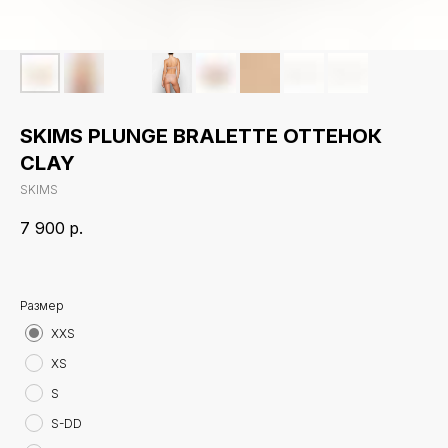
SKIMS PLUNGE BRALETTE ОТТЕНОК
CLAY
SKIMS
7 900
р.
Размер
XXS
XS
S
S-DD