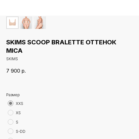
SKIMS SCOOP BRALETTE ОТТЕНОК
MICA
SKIMS
7 900
р.
Размер
XXS
XS
S
S-DD