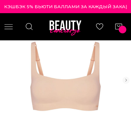
КЭШБЭК 5% БЬЮТИ БАЛЛАМИ ЗА КАЖДЫЙ З
|