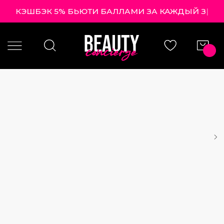
КЭШБЭК 5% БЬЮТИ БАЛЛАМИ ЗА КАЖД
|