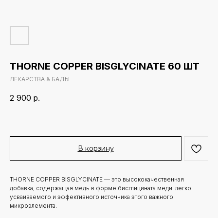
THORNE COPPER BISGLYCINATE 60 ШТ
ЛЕКАРСТВА & БАДЫ
2 900
р.
В корзину
THORNE COPPER BISGLYCINATE — это высококачественная
добавка, содержащая медь в форме бисглицината меди, легко
усваиваемого и эффективного источника этого важного
микроэлемента.