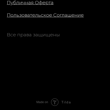
Tilda
Made on