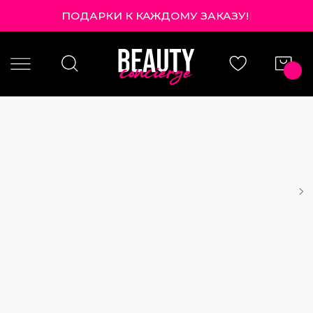
ПОДАРКИ К КАЖДОМУ ЗАКАЗУ!
|