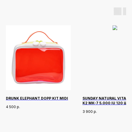
DRUNK ELEPHANT DOPP KIT MIDI
SUNDAY NATURAL VITAMIN
K2 MK-7 5.000 IU 120 ШТ
4 500
р.
3 900
р.
Новинки
Доставка и оплата