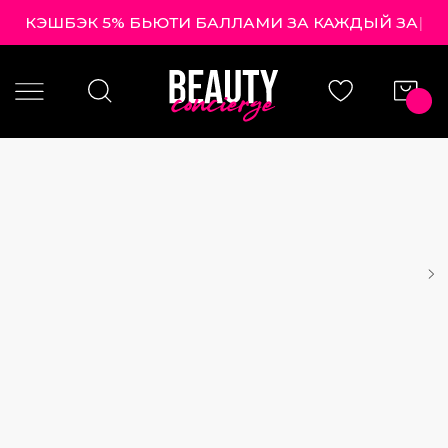
КЭШБЭК 5% БЬЮТИ БАЛЛАМИ ЗА КАЖДЫ
|