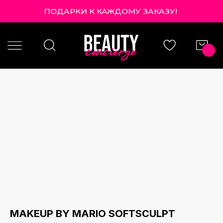
ПОДАРКИ К КАЖДОМУ ЗАКАЗУ!
|
MAKEUP BY MARIO SOFTSCULPT