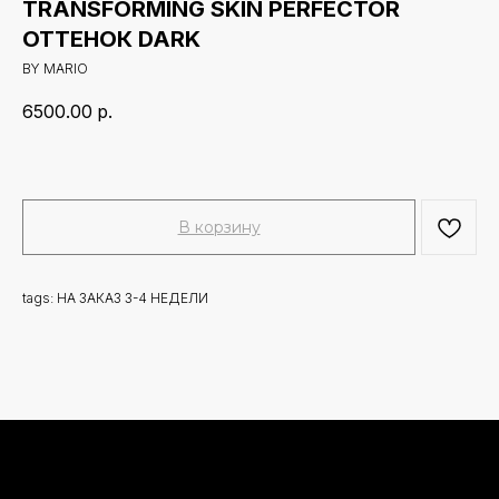
TRANSFORMING SKIN PERFECTOR
ОТТЕНОК DARK
BY MARIO
6500.00
р.
В корзину
tags: НА ЗАКАЗ 3-4 НЕДЕЛИ
Новинки
Доставка и оплата
Лидеры продаж
О нас
Скидки