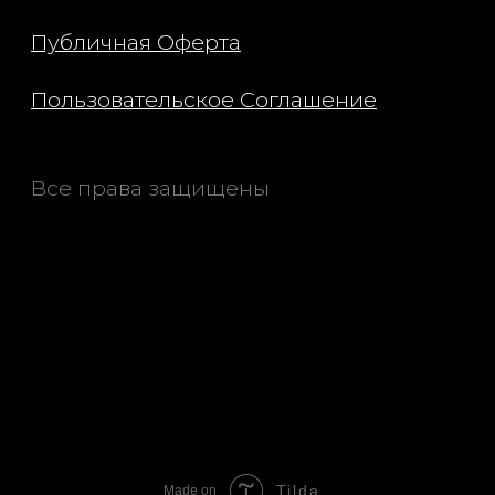
Tilda
Made on