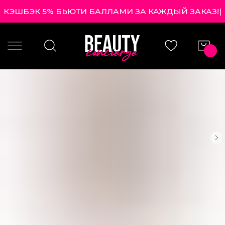
КЭШБЭК 5% БЬЮТИ БАЛЛАМИ ЗА КАЖДЫЙ ЗАКАЗ!
|