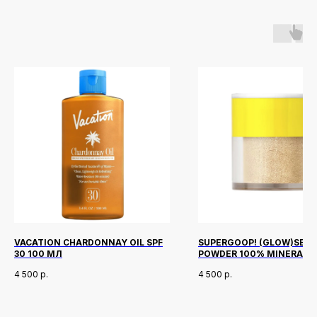
VACATION CHARDONNAY OIL SPF
SUPERGOOP! (GLOW)SET
30 100 МЛ
POWDER 100% MINERAL SP
REFILL
4 500
р.
4 500
р.
Новинки
Доставка и оплата