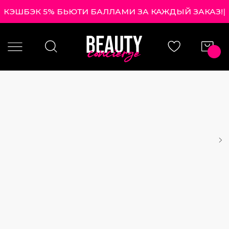
КЭШБЭК 5% БЬЮТИ БАЛЛАМИ ЗА КАЖДЫЙ ЗАКАЗ!
|