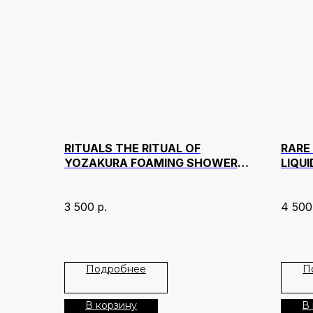
RITUALS THE RITUAL OF
RARE
YOZAKURA FOAMING SHOWER
LIQU
GEL 200 МЛ
TRAN
3 500
р.
4 500
Подробнее
П
В корзину
В