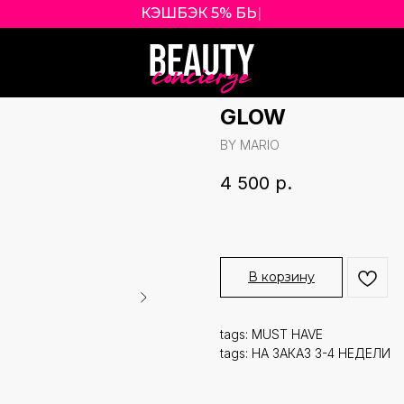
КЭШБЭ
|
MAKEUP BY MA
PLUMPING LIP 
GLOW
BY MARIO
4 500
р.
В корзину
tags: MUST HAVE
tags: НА ЗАКАЗ 3-4 НЕДЕЛИ