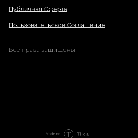
Tilda
Made on