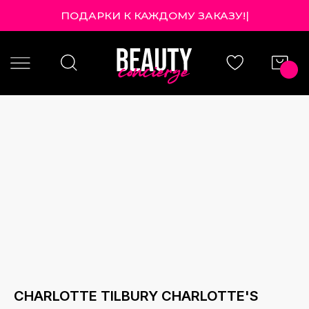
ПОДАРКИ К КАЖДОМУ ЗАКАЗУ!
|
CHARLOTTE TILBURY CHARLOTTE'S