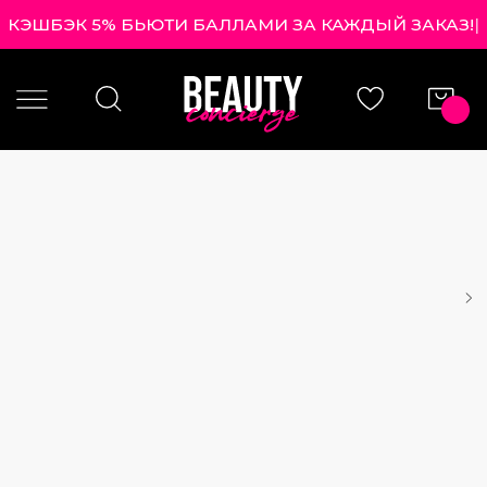
КЭШБЭК 5% БЬЮТИ БАЛЛАМИ ЗА КАЖДЫЙ ЗАКАЗ!
|