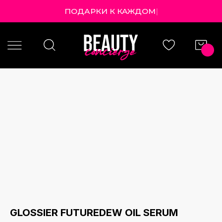
ПОДАРКИ К КАЖ
|
GLOSSIER FUTUREDEW OIL SERUM