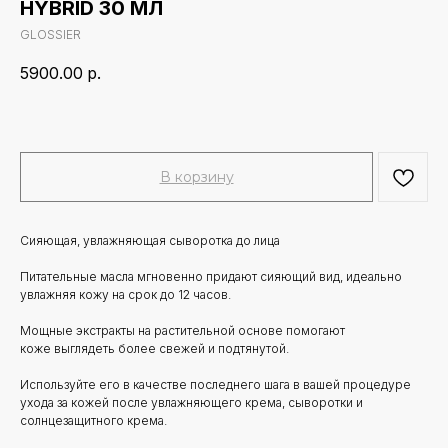
HYBRID 30 МЛ
GLOSSIER
5900.00
р.
В корзину
Сияющая, увлажняющая сыворотка до лица
Питательные масла мгновенно придают сияющий вид, идеально
увлажняя кожу на срок до 12 часов.
Мощные экстракты на растительной основе помогают
коже выглядеть более свежей и подтянутой.
Используйте его в качестве последнего шага в вашей процедуре
ухода за кожей после увлажняющего крема, сыворотки и
солнцезащитного крема.