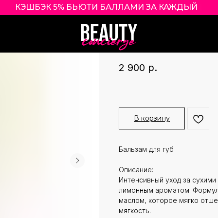
КЭШБЭК 5% БЬЮТИ БАЛЛАМИ ЗА
|
LANOLIPS LEMO
LANOLIPS
2 900
р.
В корзину
Бальзам для губ
Описание:
Интенсивный уход за сухим
лимонным ароматом. Формул
маслом, которое мягко отше
мягкость.