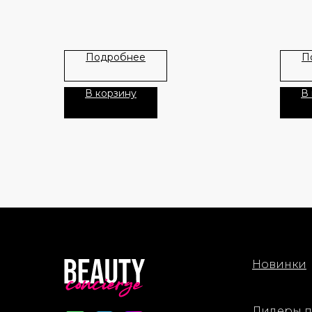
Подробнее
П
В корзину
В
Новинки
Лидеры 