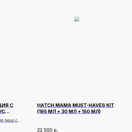
ЦИЯ С
HATCH MAMA MUST-HAVES KIT
VC
(195 МЛ + 30 МЛ + 150 МЛ)
ESSENCE
я лица с
22 500
р.