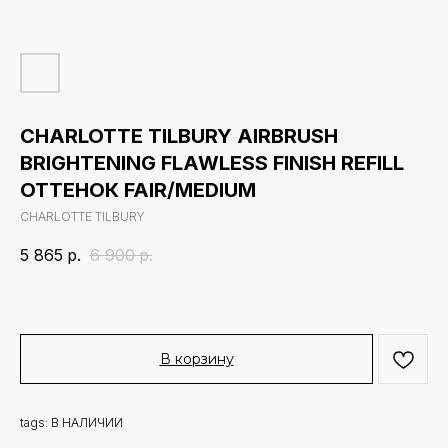
CHARLOTTE TILBURY AIRBRUSH
BRIGHTENING FLAWLESS FINISH REFILL
ОТТЕНОК FAIR/MEDIUM
CHARLOTTE TILBURY
5 865
р.
6 900
р.
В корзину
tags: В НАЛИЧИИ