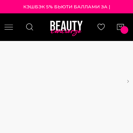
КЭШБЭК 5% БЬЮТИ БАЛЛАМИ
|