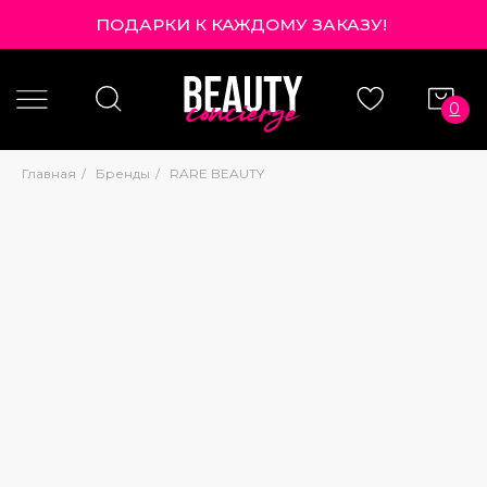
ПОДАРКИ К КАЖДОМУ ЗАКАЗУ!
|
0
Главная
/
Бренды
/
RARE BEAUTY