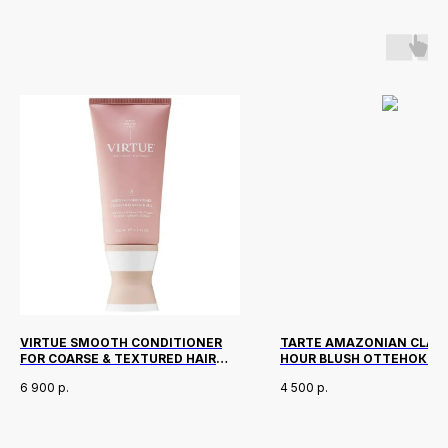
VIRTUE SMOOTH CONDITIONER
TARTE AMAZONIAN CLAY 1
FOR COARSE & TEXTURED HAIR
HOUR BLUSH ОТТЕНОК P
200 МЛ
6 900
р.
4 500
р.
Новинки
Доставка и оплата