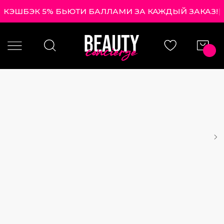
КЭШБЭК 5% БЬЮТИ БАЛЛАМИ ЗА КАЖДЫЙ ЗАКАЗ!
|