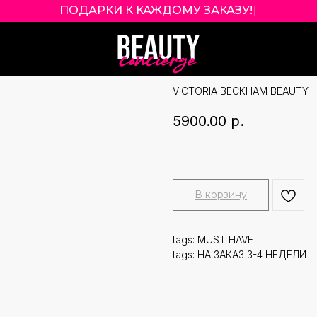
ПОДАРКИ К КАЖДОМУ ЗАКАЗУ!
|
VICTORIA BECK
ОТТЕНОК PICAN
VICTORIA BECKHAM BEAUTY
5900.00
р.
В корзину
tags: MUST HAVE
tags: НА ЗАКАЗ 3-4 НЕДЕЛИ