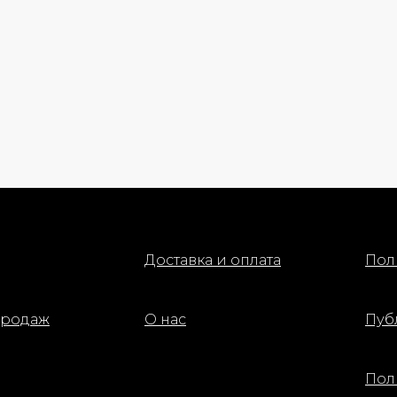
Доставка и оплата
Пол
продаж
О нас
Пуб
Пол