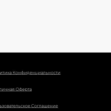
итика Конфиденциальности
личная Оферта
ьзовательское Соглашение