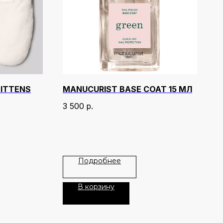
MITTENS
MANUCURIST BASE COAT 15 МЛ
3 500
р.
Подробнее
В корзину