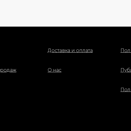
Доставка и оплата
Пол
продаж
О нас
Пуб
Пол