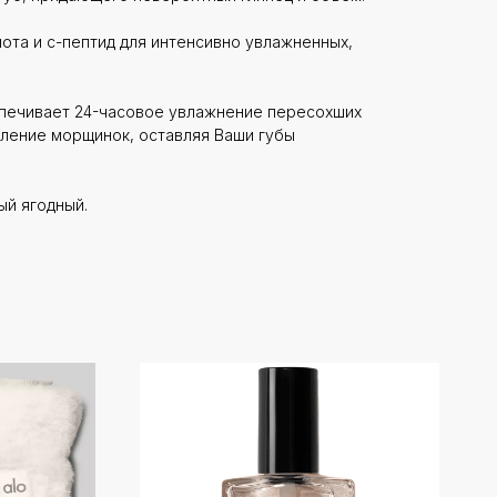
лота и с-пептид для интенсивно увлажненных,
печивает 24-часовое увлажнение пересохших
вление морщинок, оставляя Ваши губы
ый ягодный.