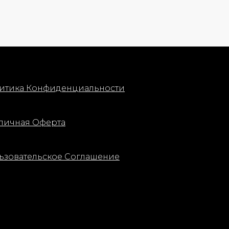
итика Конфиденциальности
личная Оферта
ьзовательское Соглашение