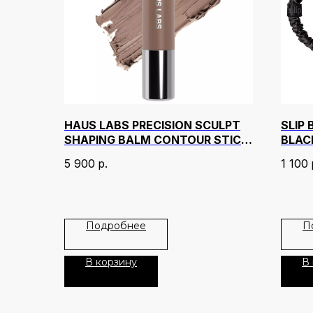
HAUS LABS PRECISION SCULPT
SLIP
SHAPING BALM CONTOUR STICK
BLAC
ОТТЕНОК CHISEL
5 900
р.
1 100
Подробнее
П
В корзину
В