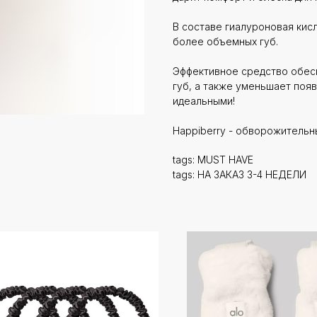
В составе гиалуроновая кис
более объемных губ.
Эффективное средство обес
губ, а также уменьшает поя
идеальными!
Happiberry - обворожительн
tags: MUST HAVE
tags: НА ЗАКАЗ 3-4 НЕДЕЛИ