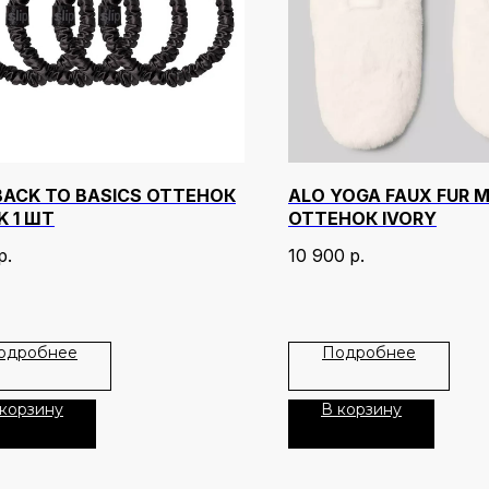
 BACK TO BASICS ОТТЕНОК
ALO YOGA FAUX FUR 
K 1 ШТ
ОТТЕНОК IVORY
р.
10 900
р.
одробнее
Подробнее
 корзину
В корзину