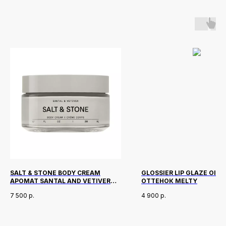
SALT & STONE BODY CREAM
GLOSSIER LIP GLAZE OIL
АРОМАТ SANTAL AND VETIVER
ОТТЕНОК MELTY
200 МЛ
7 500
р.
4 900
р.
Новинки
Доставка и оплата