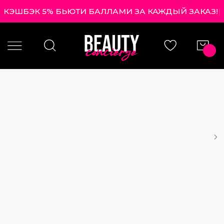
КЭШБЭК 5% БЬЮТИ БАЛЛАМИ ЗА КАЖДЫЙ ЗАКАЗ!
|