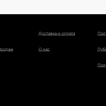
Доставка и оплата
Пол
продаж
О нас
Пуб
Пол