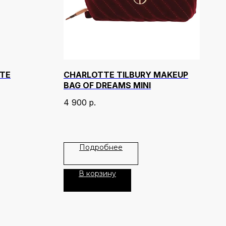
TTE
CHARLOTTE TILBURY MAKEUP
BAG OF DREAMS MINI
4 900
р.
Подробнее
В корзину