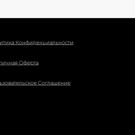
итика Конфиденциальности
личная Оферта
ьзовательское Соглашение