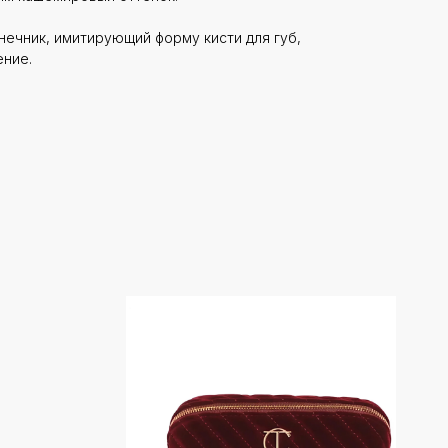
нечник, имитирующий форму кисти для губ,
ение.