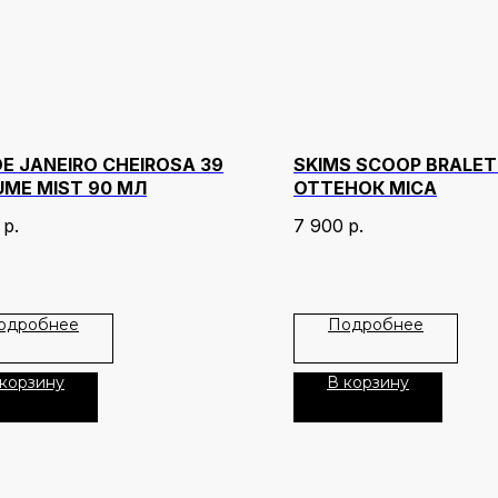
DE JANEIRO CHEIROSA 39
SKIMS SCOOP BRALE
UME MIST 90 МЛ
ОТТЕНОК MICA
р.
7 900
р.
одробнее
Подробнее
 корзину
В корзину