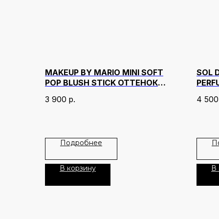
MAKEUP BY MARIO MINI SOFT
SOL 
POP BLUSH STICK ОТТЕНОК
PERF
WATERMELON
3 900
р.
4 500
Подробнее
П
В корзину
В