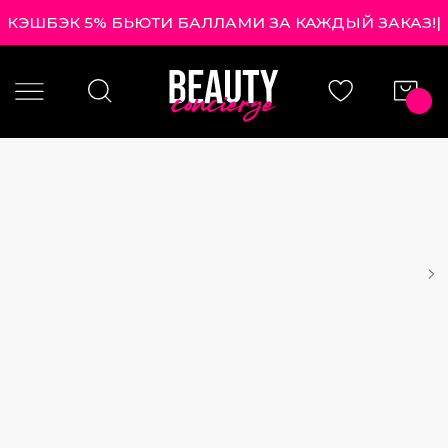
КЭШБЭК 5% БЬЮТИ БАЛЛАМИ ЗА КАЖДЫЙ ЗАКАЗ!
|