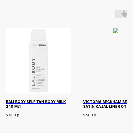
BALI BODY SELF TAN BODY MILK
VICTORIA BECKHAM BEAU
240 МЛ
SATIN KAJAL LINER ОТТ
SHIMMER BRONZE
5 900
р.
5 500
р.
Новинки
Доставка и оплата