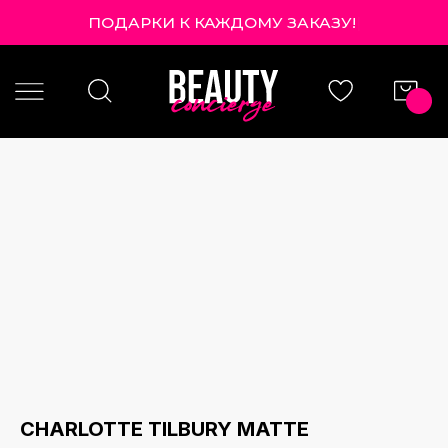
ПОДАРКИ К КАЖДОМУ ЗАКАЗУ!
|
CHARLOTTE TILBURY MATTE