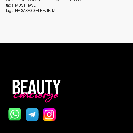
tags: MUST HAVE
tags: НА ЗАКАЗ 3-4 НЕДЕЛИ
Новинки
Доставка и оплата
Лидеры продаж
О нас
Скидки
Политика Конфиденциальности
Публичная Оферта
Пользовательское Соглашение
Все права защищены