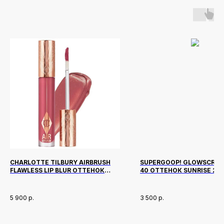
CHARLOTTE TILBURY AIRBRUSH
SUPERGOOP! GLOWSCREE
FLAWLESS LIP BLUR ОТТЕНОК
40 ОТТЕНОК SUNRISE 20
ROSE BLUR
5 900
р.
3 500
р.
Новинки
Доставка и оплата