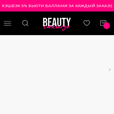
КЭШБЭК 5% БЬЮТИ БАЛЛАМИ ЗА КАЖДЫЙ ЗАКАЗ!
|