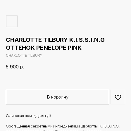
CHARLOTTE TILBURY K.I.S.S.I.N.G
ОТТЕНОК PENELOPE PINK
CHARLOTTE TILBURY
5 900
р.
В корзину
Сатиновая помада для губ
Обогащенная секретными ингредиентами Шарлотты, K.I.S.S.I.N.G.