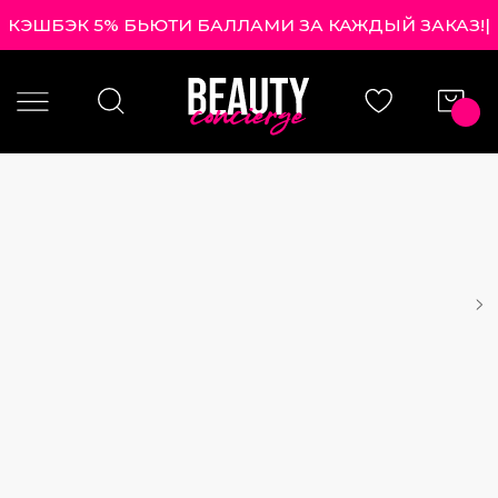
КЭШБЭК 5% БЬЮТИ БАЛЛАМИ ЗА КАЖДЫЙ ЗАКАЗ!
|