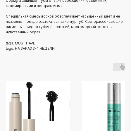
формула защищает губы от УФ-повреждений, оставляя их
кашемировыми и неотразимыми.
Специальная смесь восков обеспечивает насыщенный цвет и не
позволяет помаде растекаться за контур губ. Светорассеивающие
пигменты придают губам блестящий, многомерный эффект и
чувственный образ.
tags: MUST HAVE
tags: НА ЗАКАЗ 3-4 НЕДЕЛИ