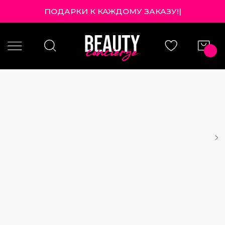
ПОДАРКИ К КАЖДОМУ ЗАКАЗУ!
|