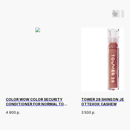
COLOR WOW COLOR SECURITY
TOWER 28 SHINEON JELLY 
CONDITIONER FOR NORMAL TO
ОТТЕНОК CASHEW
THICK HAIR 250 МЛ
4 900
р.
3 500
р.
Новинки
Доставка и оплата