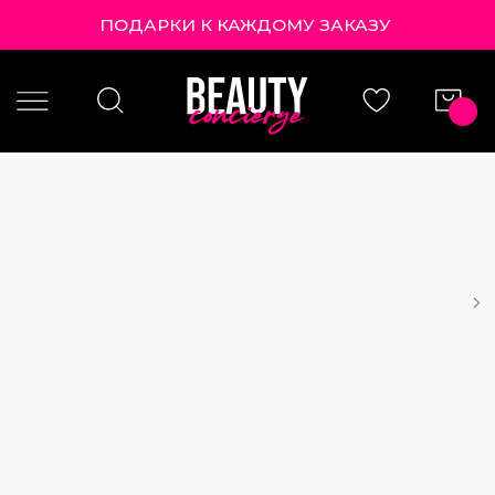
ПОДАРКИ К КАЖДОМУ ЗАКАЗУ!
|