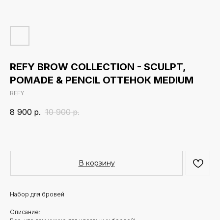
REFY BROW COLLECTION - SCULPT,
POMADE & PENCIL ОТТЕНОК MEDIUM
REFY
8 900
р.
10 900
р.
В корзину
Набор для бровей
Описание: