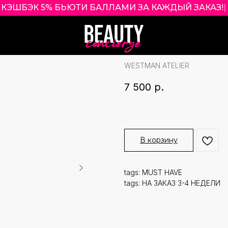
КЭШБЭК 5% БЬЮТИ БАЛЛАМИ ЗА КАЖДЫЙ
|
WESTMAN ATELI
STICK ОТТЕНОК
WESTMAN ATELIER
7 500
р.
В корзину
tags: MUST HAVE
tags: НА ЗАКАЗ 3-4 НЕДЕЛИ