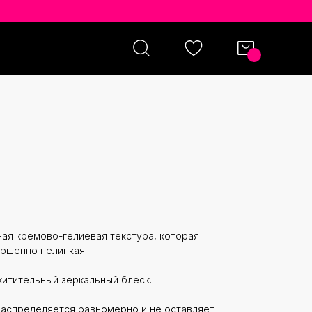
BURY LIP LUSTRE ОТТЕНОК
ная кремово-гелиевая текстура, которая
ершенно нелипкая.
схитительный зеркальный блеск.
распределяется равномерно и не оставляет