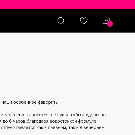
BURY LIP CHEAT ОТТЕНОК
 наши особенное фавориты
стура легко наносится, не сушит губы и идеально
я до 6 часов благодаря водостойкой формуле,
 отпечатывается как в дневном, так и в вечернем