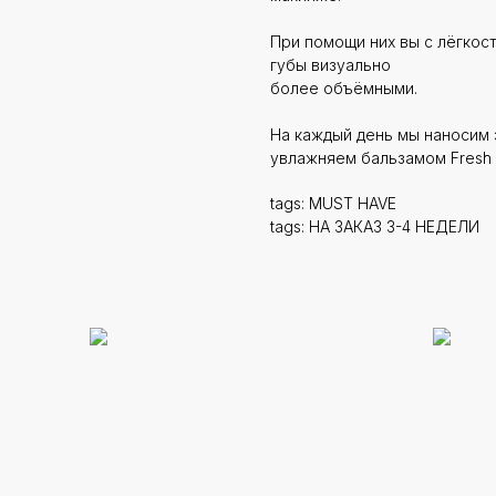
При помощи них вы с лёгкос
губы визуально
более объёмными.
На каждый день мы наносим 
увлажняем бальзамом Fresh и
tags: MUST HAVE
tags: НА ЗАКАЗ 3-4 НЕДЕЛИ