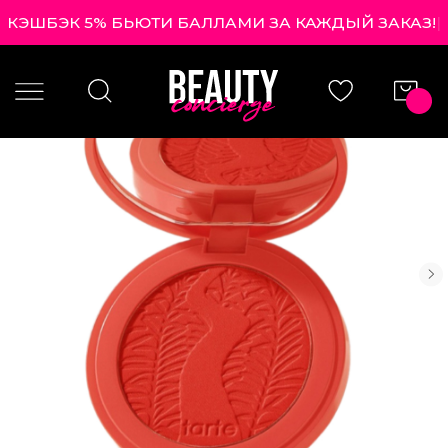
КЭШБЭК 5% БЬЮТИ БАЛЛАМИ ЗА КАЖДЫЙ ЗАКАЗ!
|