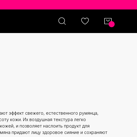
USH ОТТЕНОК GUAVA
ают эффект свежего, естественного румянца,
оту кожи. Их воздушная текстура легко
кожей, и позволяет наслоить продукт для
мяна придают лицу здоровое сияние и сохраняют