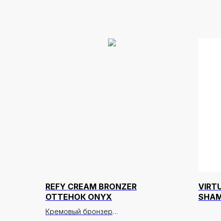
REFY CREAM BRONZER
VIRT
ОТТЕНОК ONYX
SHAM
COLO
Кремовый бронзер