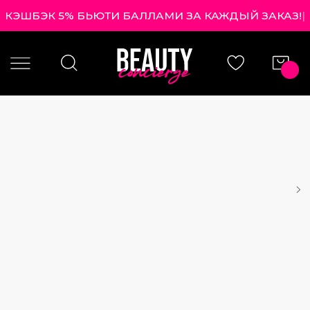
КЭШБЭК 5% БЬЮТИ БАЛЛАМИ ЗА КАЖДЫЙ ЗАКАЗ!
|