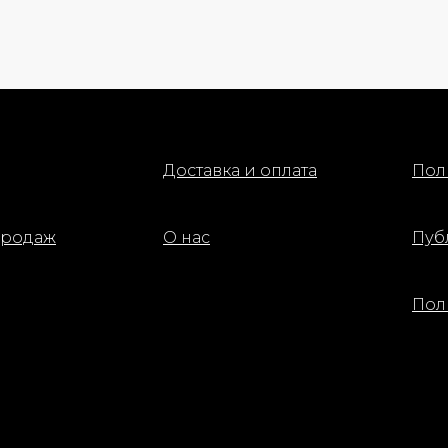
Доставка и оплата
Пол
продаж
О нас
Пуб
Пол