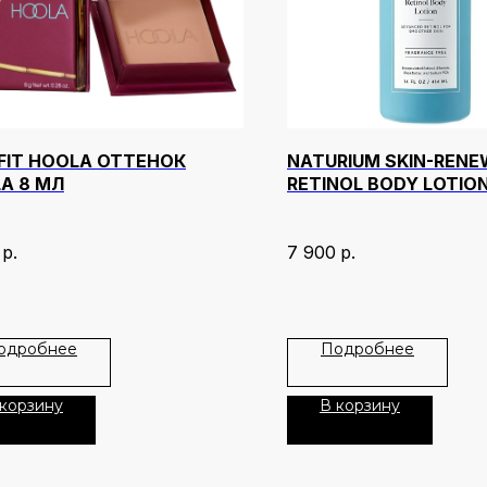
FIT HOOLA ОТТЕНОК
NATURIUM SKIN-RENE
A 8 МЛ
RETINOL BODY LOTION
р.
7 900
р.
одробнее
Подробнее
 корзину
В корзину