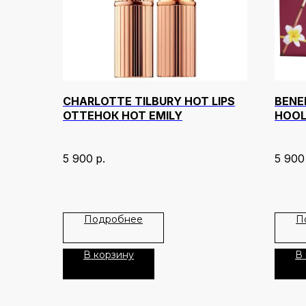
CHARLOTTE TILBURY HOT LIPS
BENE
ОТТЕНОК HOT EMILY
HOOL
5 900
р.
5 900
Подробнее
П
В корзину
В