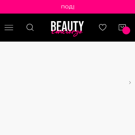
ПОДАР
|