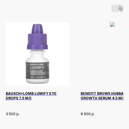
BAUSCH+LOMB LUMIFY EYE
BENEFIT BROWS HUBBA B
DROPS 7.5 МЛ
GROWTH SERUM 4.5 МЛ
3 500
р.
8 900
р.
Новинки
Доставка и оплата