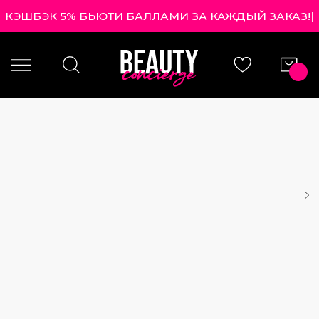
КЭШБЭК 5% БЬЮТИ БАЛЛАМИ ЗА КАЖДЫЙ ЗАКАЗ!
|