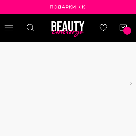
ПОДАРКИ К КАЖД
|