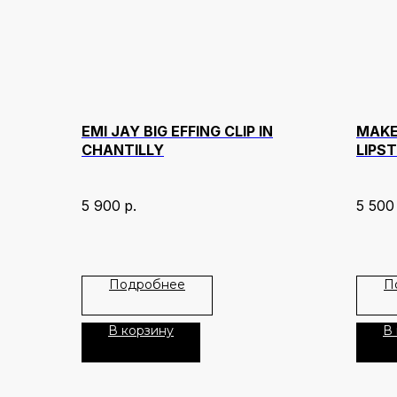
EMI JAY BIG EFFING CLIP IN
MAKE
CHANTILLY
LIPS
5 900
р.
5 500
Подробнее
П
В корзину
В