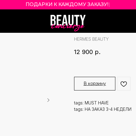
ПОДАРКИ К КАЖДОМУ ЗАКАЗУ!
|
HERMES ROSE H
POWDER ОТТЕНО
HERMES BEAUTY
12 900
р.
В корзину
tags: MUST HAVE
tags: НА ЗАКАЗ 3-4 НЕДЕЛИ