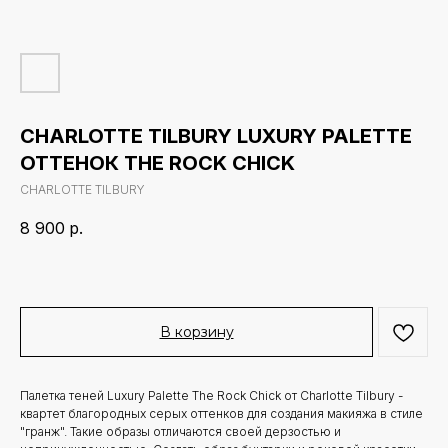
CHARLOTTE TILBURY LUXURY PALETTE
ОТТЕНОК THE ROCK CHICK
CHARLOTTE TILBURY
8 900
р.
В корзину
Палетка теней Luxury Palette The Rock Chick от Charlotte Tilbury -
квартет благородных серых оттенков для создания макияжа в стиле
"гранж". Такие образы отличаются своей дерзостью и